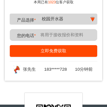
本周已有
1023
位客户获取
校园开水器
产品选择
*
您的电话
*
立即免费获取
张先生
183*****728
10分钟前
郑先生
180*****431
20分钟前
李女士
150*****591
30分钟前
姜女士
139*****876
30分钟前
李先生
150*****591
40分钟前