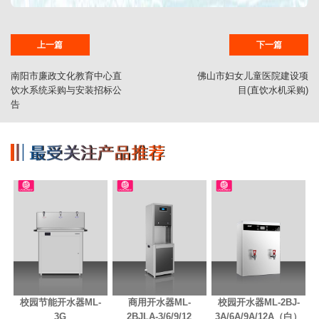
上一篇
下一篇
南阳市廉政文化教育中心直
佛山市妇女儿童医院建设项
饮水系统采购与安装招标公
目(直饮水机采购)
告
校园节能开水器ML-
商用开水器ML-
校园开水器ML-2BJ-
3G
2BJLA-3/6/9/12
3A/6A/9A/12A（白）