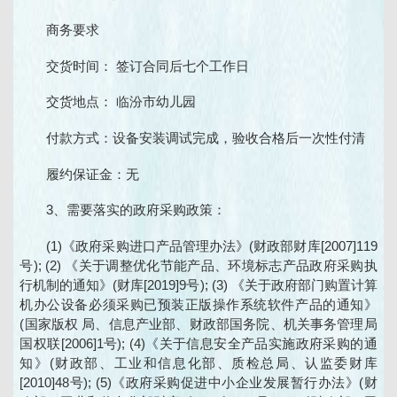
商务要求
交货时间： 签订合同后七个工作日
交货地点： 临汾市幼儿园
付款方式：设备安装调试完成，验收合格后一次性付清
履约保证金：无
3、需要落实的政府采购政策：
(1)《政府采购进口产品管理办法》(财政部财库[2007]119
号); (2) 《关于调整优化节能产品、环境标志产品政府采购执
行机制的通知》(财库[2019]9号); (3) 《关于政府部门购置计算
机办公设备必须采购已预装正版操作系统软件产品的通知》
(国家版权 局、信息产业部、财政部国务院、机关事务管理局
国权联[2006]1号); (4)《关于信息安全产品实施政府采购的通
知》(财政部、工业和信息化部、质检总局、认监委财库
[2010]48号); (5)《政府采购促进中小企业发展暂行办法》(财