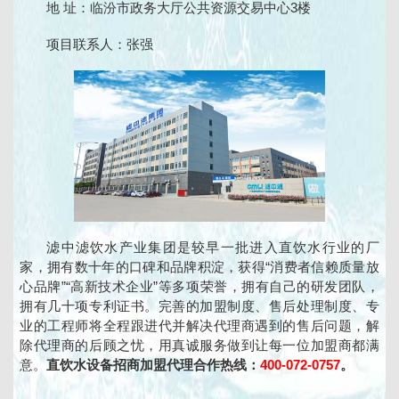
地 址：临汾市政务大厅公共资源交易中心3楼
项目联系人：张强
滤中滤饮水产业集团是较早一批进入直饮水行业的厂
家，拥有数十年的口碑和品牌积淀，获得“消费者信赖质量放
心品牌”“高新技术企业”等多项荣誉，拥有自己的研发团队，
拥有几十项专利证书。完善的加盟制度、售后处理制度、专
业的工程师将全程跟进代并解决代理商遇到的售后问题，解
除代理商的后顾之忧，用真诚服务做到让每一位加盟商都满
意。
直饮水设备招商加盟代理合作热线：
400-072-0757
。