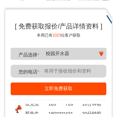
[ 免费获取报价/产品详情资料 ]
本周已有
1023
位客户获取
校园开水器
产品选择
*
您的电话
*
立即免费获取
郑先生
180*****431
20分钟前