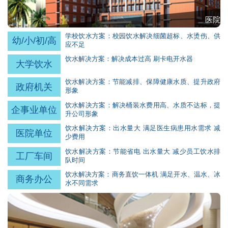
医院
学校饮水方案：校园饮水解决细菌超标、水烫伤、供
幼/小/初/高
应不足
饮水解决方案：解决成本过高 刷卡电开水器
大学饮水
饮水解决方案：节能减排、保障健康水质、提升政府
政府机关
形象
饮水解决方案：解决桶装水费用高、水质不达标，提
企事业单位
升公司形象
饮水解决方案：出水量大 满足医生病患用水需求 减
医院单位
少费用
饮水解决方案：节能省电 出水量大 减少员工饮水排
工厂车间
队时间
饮水解决方案：商务直饮一体机 满足开水、温水、冰
商务办公
水不同需求