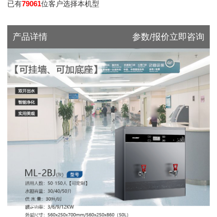
已有
79061
位客户选择本机型
产品详情
参数/报价立即咨询