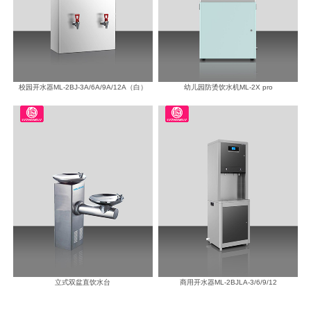
校园开水器ML-2BJ-3A/6A/9A/12A（白）
幼儿园防烫饮水机ML-2X pro
立式双盆直饮水台
商用开水器ML-2BJLA-3/6/9/12