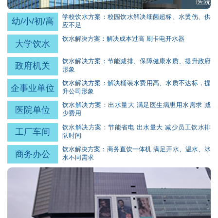
医院
学校饮水方案：校园饮水解决细菌超标、水烫伤、供
幼/小/初/高
应不足
饮水解决方案：解决成本过高 刷卡电开水器
大学饮水
饮水解决方案：节能减排、保障健康水质、提升政府
政府机关
形象
饮水解决方案：解决桶装水费用高、水质不达标，提
企事业单位
升公司形象
饮水解决方案：出水量大 满足医生病患用水需求 减
医院单位
少费用
饮水解决方案：节能省电 出水量大 减少员工饮水排
工厂车间
队时间
饮水解决方案：商务直饮一体机 满足开水、温水、冰
商务办公
水不同需求