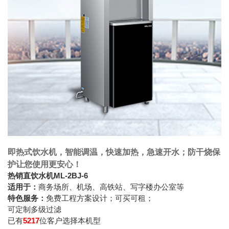
即热式饮水机，智能调温，快速加热，急速开水；防干烧保
护让您使用更安心！
热销直饮水机ML-2BJ-6
适用于：
商务场所、机场、高铁站、写字楼办公室等
特色服务：
免费工程方案设计；可买可租；
可定制多级过滤
已有
5217
位客户选择本机型