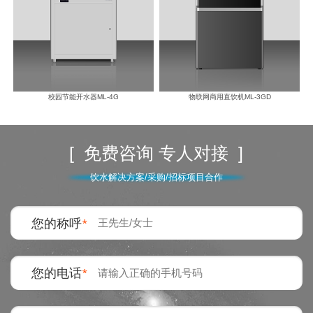
校园节能开水器ML-4G
物联网商用直饮机ML-3GD
[ 免费咨询 专人对接 ]
饮水解决方案/采购/招标项目合作
您的称呼
*
您的电话
*