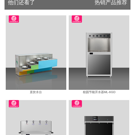
他们还看了
热销产品推荐
直饮水台
校园节能开水器ML-6GD