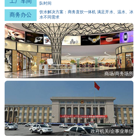
工厂车间
队时间
饮水解决方案：商务直饮一体机 满足开水、温水、冰
商务办公
水不同需求
商场/商务场所
政府机关/企事业单位