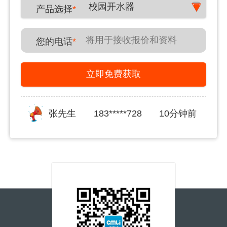
校园开水器
产品选择
*
您的电话
*
立即免费获取
张先生
183*****728
10分钟前
郑先生
180*****431
20分钟前
李女士
150*****591
30分钟前
姜女士
139*****876
30分钟前
李先生
150*****591
40分钟前
宋先生
155*****217
一小时前
王先生
156*****280
一小时前