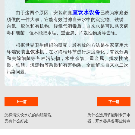
直饮水设备
由于这两个原因，安装家庭
已成为家庭必
须做的一件大事，它能有效过滤自来水中的沉淀物、铁锈、
余氯、胶体和有机物。经氯气消毒后，自来水是可以杀灭病
毒和细菌，但不能把水垢、重金属、挥发性物质等去除。
​根据世界卫生组织的研究，最有效的方法是在家庭用水
终端安装
直饮水机
，在水终端环节进行深度净化，有效分离
和去除细菌等各种污染物，水中余氯、重金属、挥发性物
质、铁锈、沉淀物等杂质和有害物质。全面解决自来水二次
污染问题。
上一篇
下一篇
怎样清洗饮水机的内胆清洗
为什么选用节能刷卡开水
完有什么好处
器，开水器具备哪些特点