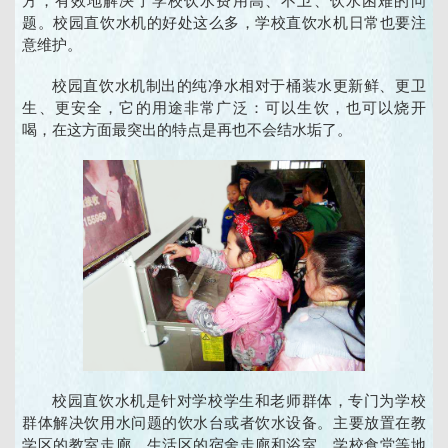
方，有效地解决了学校饮水费用高、不卫、饮水困难的问
题。校园直饮水机的好处这么多，学校直饮水机日常也要注
意维护。
校园直饮水机制出的纯净水相对于桶装水更新鲜、更卫
生、更安全，它的用途非常广泛：可以生饮，也可以烧开
喝，在这方面最突出的特点是再也不会结水垢了。
校园直饮水机是针对学校学生和老师群体，专门为学校
群体解决饮用水问题的饮水台或者饮水设备。主要放置在教
学区的教室走廊、生活区的宿舍走廊和浴室、学校食堂等地