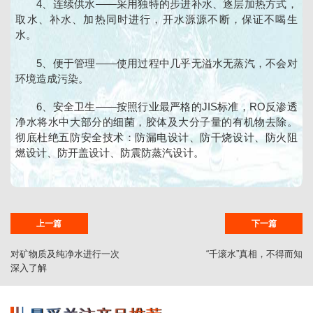
4、连续供水——采用独特的步进补水、逐层加热方式，
取水、补水、加热同时进行，开水源源不断，保证不喝生
水。
5、便于管理——使用过程中几乎无溢水无蒸汽，不会对
环境造成污染。
6、安全卫生——按照行业最严格的JIS标准，RO反渗透
净水将水中大部分的细菌，胶体及大分子量的有机物去除。
彻底杜绝五防安全技术：防漏电设计、防干烧设计、防火阻
燃设计、防开盖设计、防震防蒸汽设计。
上一篇
下一篇
对矿物质及纯净水进行一次
“千滚水”真相，不得而知
深入了解