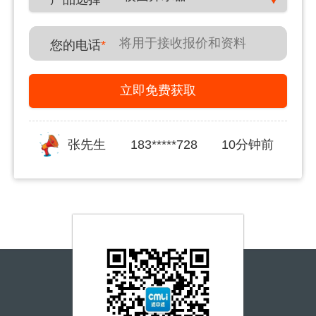
您的电话
*
立即免费获取
张先生
183*****728
10分钟前
郑先生
180*****431
20分钟前
李女士
150*****591
30分钟前
姜女士
139*****876
30分钟前
李先生
150*****591
40分钟前
宋先生
155*****217
一小时前
王先生
156*****280
一小时前
覃先生
187*****999
一小时前