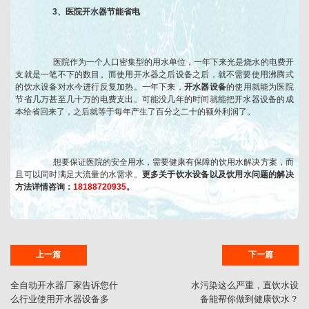
3、医院开水器节能省电
医院作为一个人口密集型的用水单位，一年下来光是烧水的电费开
支就是一笔不下的数目。而使用开水器之后设备之后，就不需要使用沸腾式
的饮水设备对水今进行反复加热。一年下来，
开水器设备
的使用就能为医院
节省几万甚至几十万的电费支出。可能没几年的时间就能把开水器设备的成
本给省回来了，之后就等于每年产生了百分之二十的额外利润了。
想要保证医院的安全用水，需要健康有保障的饮用水解决方案，而
且可以同时满足大流量的水需求。
更多关于饮水设备以及饮用水问题的解决
方法详情咨询：
18188720935
。
上一篇
下一篇
全自动开水器厂家告诉您什
水污染这么严重，直饮水设
么行业使用开水器设备多
备能帮你做到健康饮水？