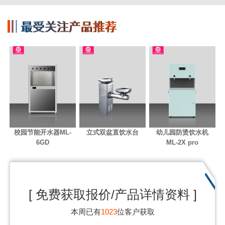
校园节能开水器ML-
立式双盆直饮水台
幼儿园防烫饮水机
6GD
ML-2X pro
[ 免费获取报价/产品详情资料 ]
本周已有
1023
位客户获取