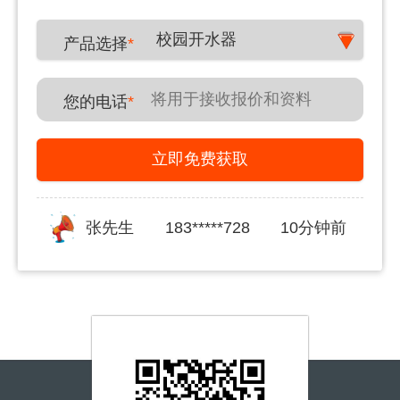
校园开水器
产品选择
*
您的电话
*
立即免费获取
张先生
183*****728
10分钟前
郑先生
180*****431
20分钟前
李女士
150*****591
30分钟前
姜女士
139*****876
30分钟前
李先生
150*****591
40分钟前
宋先生
155*****217
一小时前