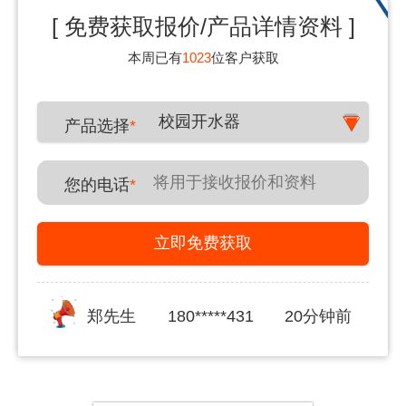
[ 免费获取报价/产品详情资料 ]
本周已有
1023
位客户获取
校园开水器
产品选择
*
您的电话
*
立即免费获取
郑先生
180*****431
20分钟前
李女士
150*****591
30分钟前
姜女士
139*****876
30分钟前