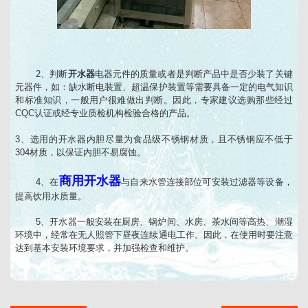
2、判断
开水器
电器元件的质量或者是判断产品中是否少装了关键
元器件，如：缺水断电装置、超温保护装置等需要具备一定的电气知识
和标准知识，一般用户很难做出判断。因此，专家建议选购那些经过
CQC认证或经专业质检机构检验合格的产品。
3、选用的开水器内胆尽量为食品级不锈钢材质，且不锈钢应不低于
304材质，以保证内胆不易腐蚀。
商用开水器
4、在
与自来水管连接部位可安装过滤器等设备，
提高饮用水质量。
5、开水器一般安装在厨房、锅炉间、水房、茶水间等高热、潮湿
环境中，经常在无人照管下昼夜连续通电工作。因此，在使用时要注意
达到基本安装环境要求，并加强检查和维护。