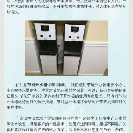
理，不然矿物质的沉淀会导致出水质量。最后洗涤开水器也有方法。一
般的洗涤剂很难洗掉水垢，不可用盐酸等腐蚀性强，对人体有危害的药
剂清洗。
在注意
节能开水器
保养得同时，我们使用节能开水器也要小心，
小心被热水烫伤等。注重对节能开水器的保养，可以让我们更好的使用
它更久!节能开水器的保养有利于开水器的使用寿命延长，只有对节能
开水器做好更好的防护措施，节能型开水器将会给客户带来更加良好的
用户体验。
广东滤中滤饮水产业集团有限公司多年来致力于研发生产开水器
等饮水设备，满足客户的个性需求，使用户达到满意，根据不同客户的
多种要求设计适合客户的饮水方案，商用开水器让您用的放心。
合作、