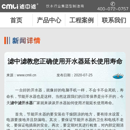
首页
产品中心
工程案例
联系我们
滤中滤教您正确使用开水器延长使用寿命
来源：www.cmli.cn
发布日期：2020-07-25
一台好的开水器，就像好的电脑手机一样，不会卡不会死机，寿
命长，节能开水器也是这样。当然这跟我们的日常保养是分不开的，今
天
滤中滤开水器
厂家就来谈谈开水器如何使用才能延长使用寿命。
首先，节能开水器的要安装在干燥阴凉的地方，要有排水设置，
电源要接地并且防漏电。其次，要保证节能开水器的卫生和电线不老
化，要保证电插座的安全。再次，要定期对其进行检查，对内胆定期清