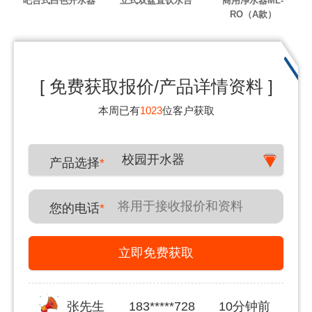
吧台式白色开水器
立式双盆直饮水台
商用净水器ML-
RO（A款）
[ 免费获取报价/产品详情资料 ]
本周已有
1023
位客户获取
校园开水器
产品选择
*
您的电话
*
立即免费获取
张先生
183*****728
10分钟前