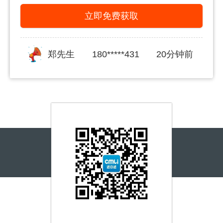
立即免费获取
郑先生
180*****431
20分钟前
李女士
150*****591
30分钟前
姜女士
139*****876
30分钟前
李先生
150*****591
40分钟前
宋先生
155*****217
一小时前
王先生
156*****280
一小时前
覃先生
187*****999
一小时前
刘女士
180*****378
一小时前
李先生
137*****559
两小时前
王先生
155*****678
两小时前