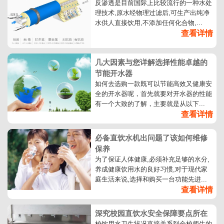
反渗透是目前国际上比较流行的一种水处
理技术,原水经物理过滤后,可生产出纯净
水供人直接饮用,不添加任何化合物,...
查看详情
几大因素与您详解选择性能卓越的
节能开水器
如何去选购一款既可以节能高效又健康安
全的开水器呢，首先就要对开水器的性能
有一个大致的了解，主要就是从以下...
查看详情
必备直饮水机出问题了该如何维修
保养
为了保证人体健康,必须补充足够的水分,
养成健康饮用水的良好习惯,对于现代家
庭生活来说,选择和购买一台功能先进...
查看详情
深究校园直饮水安全保障要点所在
校饮用水卫生状况直接关系到全校师生的