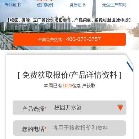
专利证书
使用案例
资质证书
无尘生产车间
400-072-0757
全国免费热线：
[ 免费获取报价/产品详情资料 ]
本周已有
1023
位客户获取
校园开水器
产品选择
*
您的电话
*