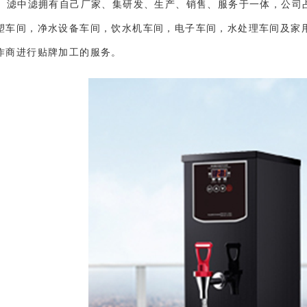
滤中滤拥有自己厂家、集研发、生产、销售、服务于一体，公司占
塑车间，净水设备车间，饮水机车间，电子车间，水处理车间及家
作商进行贴牌加工的服务。