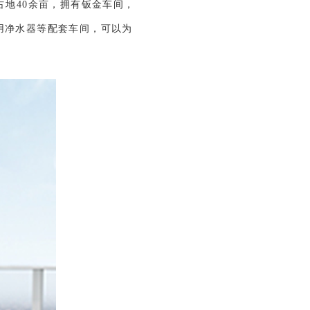
地40余亩，拥有钣金车间，
用净水器等配套车间，可以为