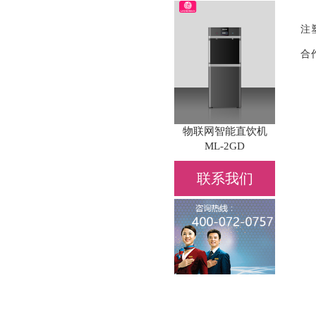
注
合
物联网智能直饮机
ML-2GD
联系我们