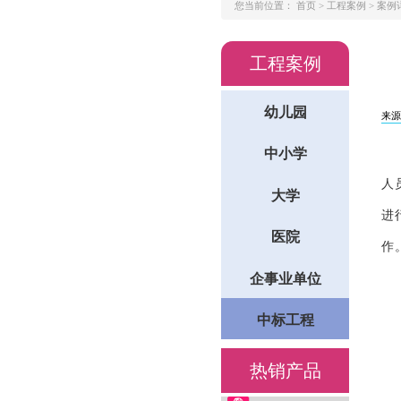
您当前位置：
首页 >
工程案例 >
案例
工程案例
幼儿园
来源：
中小学
人
大学
进
医院
作
企事业单位
中标工程
热销产品