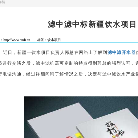
详情
滤中滤中标新疆饮水项目
http://www.cmli.cn
标签：饮水项目
近日，新疆一饮水项目负责人郭总在网络上了解到
滤中滤开水器
员进行交谈之后，滤中滤机器可定制的特点得到郭总的强烈认可，
行电话沟通，经过详细问询了解情况之后，决定与滤中滤饮水产业
。