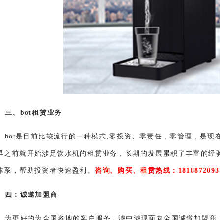
三、bot租赁业务
bot是目前比较流行的一种模式,零投资、零责任，零管理，是
早之前就开始涉足饮水机的租赁业务，长期的发展累积了丰富的经
体系，帮助投资者快速盈利。
咨询、购买、租赁热线：1818872093
四：诚邀加盟商
为更好的为全国各地的客户服务，滤中滤现面向全国诚邀加盟商