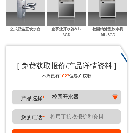
立式双盆直饮水台
企事业开水器ML-
校园纳滤型饮水机
3GD
ML-3GD
[ 免费获取报价/产品详情资料 ]
本周已有
1023
位客户获取
校园开水器
产品选择
*
您的电话
*