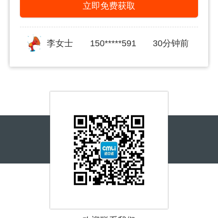
立即免费获取
李女士
150*****591
30分钟前
姜女士
139*****876
30分钟前
李先生
150*****591
40分钟前
宋先生
155*****217
一小时前
王先生
156*****280
一小时前
覃先生
187*****999
一小时前
刘女士
180*****378
一小时前
李先生
137*****559
两小时前
王先生
155*****678
两小时前
李先生
188*****516
10分钟前