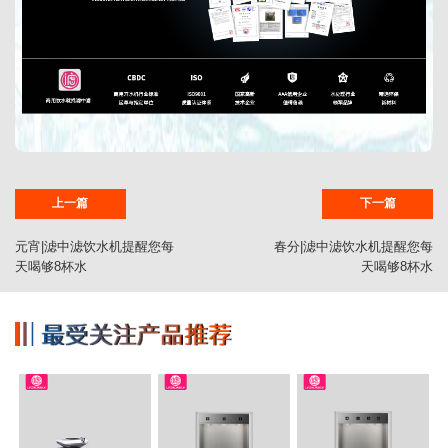
上一篇
下一篇
元宵|滤中滤饮水机提醒您每
春分|滤中滤饮水机提醒您每
天喝够8杯水
天喝够8杯水