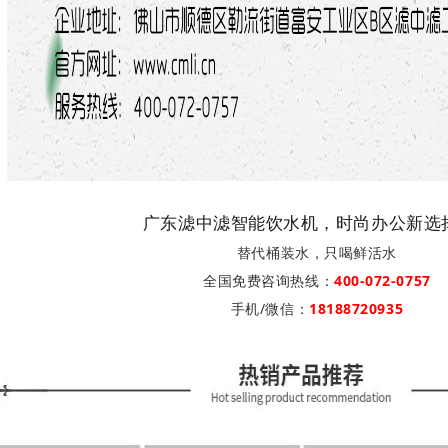
广东滤中滤智能饮水机，时尚办公新选
替代桶装水，只喝鲜活水
全国免费咨询热线：
400-072-0757
手机/微信：
18188720935