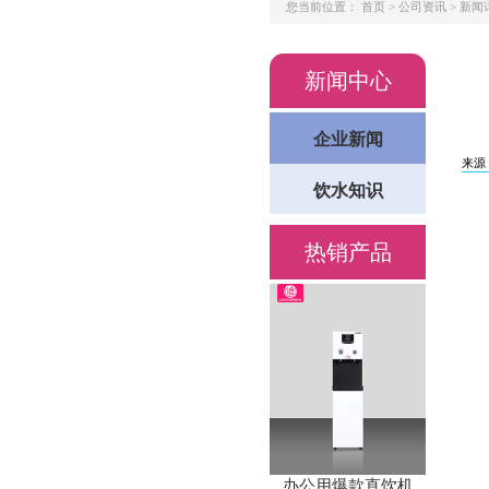
您当前位置：
首页 >
公司资讯 >
新闻
新闻中心
企业新闻
来源
饮水知识
热销产品
办公用爆款直饮机