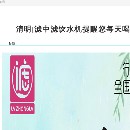
详情
清明|滤中滤饮水机提醒您每天喝
：
标签：