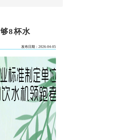
够8杯水
发布日期：2026-04-05