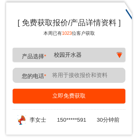
[ 免费获取报价/产品详情资料 ]
本周已有
1023
位客户获取
校园开水器
产品选择
*
您的电话
*
立即免费获取
李女士
150*****591
30分钟前
姜女士
139*****876
30分钟前