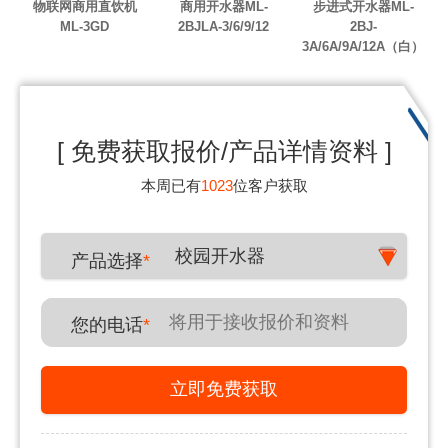
物联网商用直饮机
商用开水器ML-
步进式开水器ML-
ML-3GD
2BJLA-3/6/9/12
2BJ-
3A/6A/9A/12A（白）
[ 免费获取报价/产品详情资料 ]
本周已有
1023
位客户获取
校园开水器
产品选择
*
您的电话
*
立即免费获取
郑先生
180*****431
20分钟前