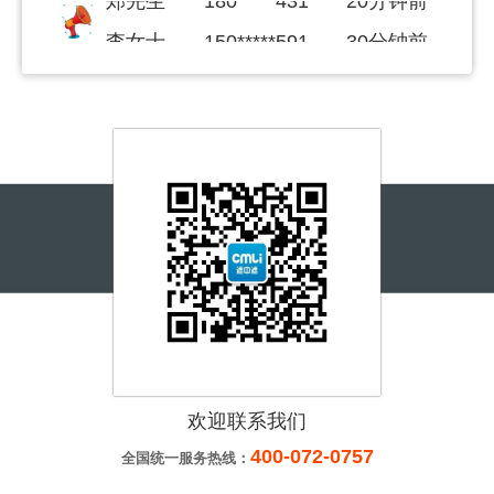
李女士
150*****591
30分钟前
姜女士
139*****876
30分钟前
李先生
150*****591
40分钟前
宋先生
155*****217
一小时前
王先生
156*****280
一小时前
覃先生
187*****999
一小时前
刘女士
180*****378
一小时前
李先生
137*****559
两小时前
王先生
155*****678
两小时前
李先生
188*****516
10分钟前
欢迎联系我们
张先生
183*****728
10分钟前
400-072-0757
全国统一服务热线：