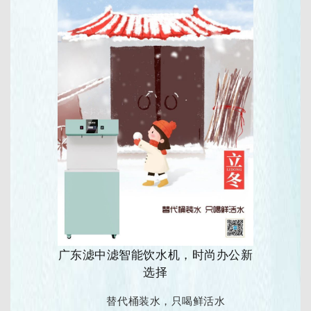
广东滤中滤智能饮水机，时尚办公新
选择
替代桶装水，只喝鲜活水