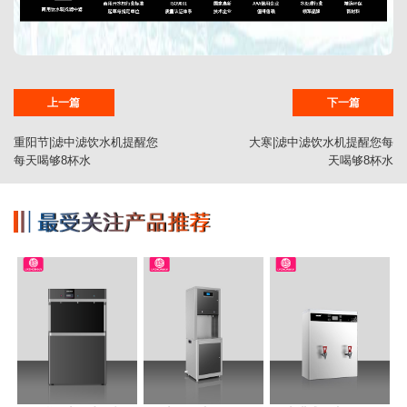
上一篇
下一篇
重阳节|滤中滤饮水机提醒您
大寒|滤中滤饮水机提醒您每
每天喝够8杯水
天喝够8杯水