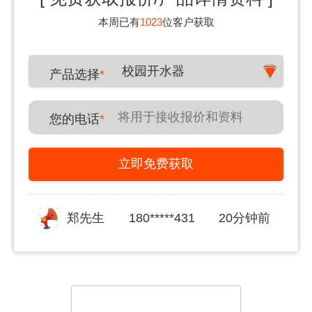
本周已有
1023
位客户获取
校园开水器
产品选择
*
您的电话
*
立即免费获取
郑先生
180*****431
20分钟前
李女士
150*****591
30分钟前
姜女士
139*****876
30分钟前
李先生
150*****591
40分钟前